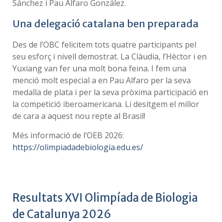
Sánchez i Pau Alfaro González.
Una delegació catalana ben preparada
Des de l’OBC felicitem tots quatre participants pel
seu esforç i nivell demostrat. La Clàudia, l’Hèctor i en
Yuxiang van fer una molt bona feina. I fem una
menció molt especial a en Pau Alfaro per la seva
medalla de plata i per la seva pròxima participació en
la competició iberoamericana. Li desitgem el millor
de cara a aquest nou repte al Brasil!
Més informació de l’OEB 2026:
https://olimpiadadebiologia.edu.es/
Resultats XVI Olimpíada de Biologia
de Catalunya 2026