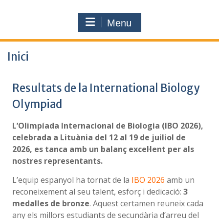
Menu
Inici
Resultats de la International Biology
Olympiad
L’Olimpíada Internacional de Biologia (IBO 2026),
celebrada a Lituània del 12 al 19 de juiliol de
2026, es tanca amb un balanç excel·lent per als
nostres representants.
L’equip espanyol ha tornat de la
IBO 2026
amb un
reconeixement al seu talent, esforç i dedicació:
3
medalles de bronze
. Aquest certamen reuneix cada
any els millors estudiants de secundària d’arreu del