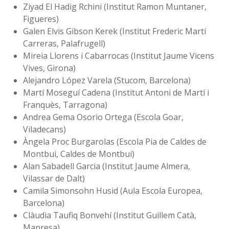
Ziyad El Hadig Rchini (Institut Ramon Muntaner,
Figueres)
Galen Elvis Gibson Kerek (Institut Frederic Martí
Carreras, Palafrugell)
Mireia Llorens i Cabarrocas (Institut Jaume Vicens
Vives, Girona)
Alejandro López Varela (Stucom, Barcelona)
Martí Moseguí Cadena (Institut Antoni de Martí i
Franquès, Tarragona)
Andrea Gema Osorio Ortega (Escola Goar,
Viladecans)
Àngela Proc Burgarolas (Escola Pia de Caldes de
Montbui, Caldes de Montbui)
Alan Sabadell Garcia (Institut Jaume Almera,
Vilassar de Dalt)
Camila Simonsohn Husid (Aula Escola Europea,
Barcelona)
Clàudia Taufiq Bonvehí (Institut Guillem Catà,
Manresa)