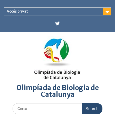
Accés privat
Olimpíada de Biologia de
Catalunya