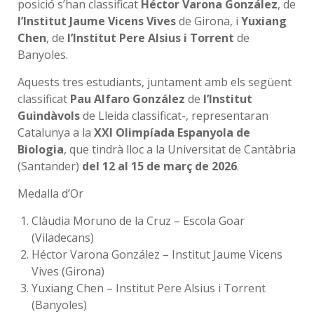
posició s’han classificat
Héctor Varona González
, de
l’Institut Jaume Vicens Vives
de Girona, i
Yuxiang
Chen
, de
l’Institut Pere Alsius i Torrent
de
Banyoles.
Aquests tres estudiants, juntament amb els següent
classificat
Pau Alfaro González
de
l’Institut
Guindàvols
de Lleida classificat-, representaran
Catalunya a la
XXI Olimpíada Espanyola de
Biologia
, que tindrà lloc a la Universitat de Cantàbria
(Santander)
del 12 al 15 de març de 2026
.
Medalla d’Or
Clàudia Moruno de la Cruz – Escola Goar
(Viladecans)
Héctor Varona González – Institut Jaume Vicens
Vives (Girona)
Yuxiang Chen – Institut Pere Alsius i Torrent
(Banyoles)