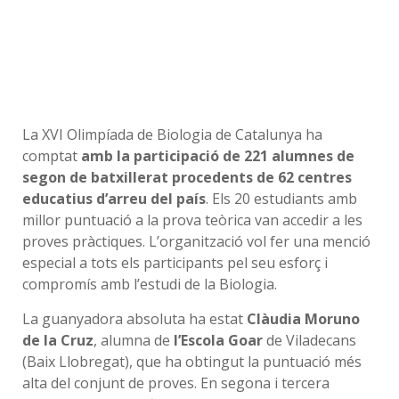
La XVI Olimpíada de Biologia de Catalunya ha
comptat
amb la participació de 221 alumnes de
segon de batxillerat procedents de 62 centres
educatius d’arreu del país
. Els 20 estudiants amb
millor puntuació a la prova teòrica van accedir a les
proves pràctiques. L’organització vol fer una menció
especial a tots els participants pel seu esforç i
compromís amb l’estudi de la Biologia.
La guanyadora absoluta ha estat
Clàudia Moruno
de la Cruz
, alumna de
l’Escola Goar
de Viladecans
(Baix Llobregat), que ha obtingut la puntuació més
alta del conjunt de proves. En segona i tercera