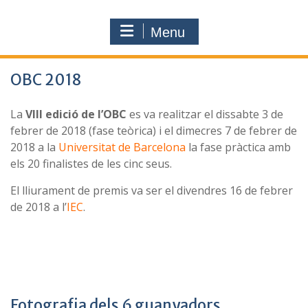
Menu
OBC 2018
La
VIII edició de l’OBC
es va realitzar el dissabte 3 de
febrer de 2018 (fase teòrica) i el dimecres 7 de febrer de
2018 a la
Universitat de Barcelona
la fase pràctica amb
els 20 finalistes de les cinc seus.
El lliurament de premis va ser el divendres 16 de febrer
de 2018 a l’
IEC
.
Fotografia dels 6 guanyadors